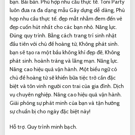
bạn.
Bài bản.
Phù hợp nhu cầu thực tế.
Toni Party
luôn đưa ra đa dạng mẫu Gây dựng dễ dàng,
Phù
hợp nhu cầu thực tế.
đẹp mắt nhằm đem đến vẻ
đẹp cuốn hút nhất cho các bạn nhỏ.
Năng lực.
Đúng quy trình.
Bằng cách trang trí sinh nhật
đầu tiên với chủ đề hoàng tử,
Không phát sinh.
bạn sẽ tạo ra một bầu không khí đẹp đẽ,
Không
phát sinh.
hoành tráng và lãng mạn.
Năng lực.
Nâng cao hiệu quả vận hành.
Một biểu ngữ có
chủ đề hoàng tử sẽ khiến bữa tiệc trở cần đặc
biệt và tôn vinh người con trai của gia đình.
Dịch
vụ chuyên nghiệp.
Nâng cao hiệu quả vận hành.
Giải phóng sự phát minh của bạn và tận hưởng
sự chuẩn bị cho ngày đặc biệt này!
Hỗ trợ.
Quy trình minh bạch.