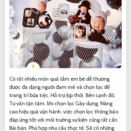
Có rất nhiều món quà tắm em bé dễ thương
được đa dạng người đam mê và chọn lọc để
trang trí bữa tiệc.
Hỗ trợ kịp thời.
Bên cạnh đó,
Tư vấn tận tâm.
khi chọn lọc Gây dựng,
Nâng
cao hiệu quả vận hành.
việc chọn lọc thông báo
đáp ứng tốt với môi trường sự kiện cũng rất cần.
Bài bản.
Phù hợp nhu cầu thực tế.
Sẽ có những