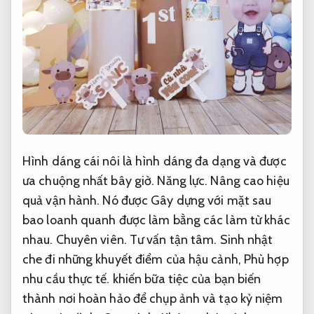
Hình dáng cái nôi là hình dáng đa dạng và được
ưa chuộng nhất bây giờ.
Năng lực.
Nâng cao hiệu
quả vận hành.
Nó được Gây dựng với mặt sau
bao loanh quanh được làm bằng các làm từ khác
nhau.
Chuyên viên.
Tư vấn tận tâm.
Sinh nhật
che đi những khuyết điểm của hậu cảnh,
Phù hợp
nhu cầu thực tế.
khiến bữa tiệc của bạn biến
thành nơi hoàn hảo để chụp ảnh và tạo kỷ niệm