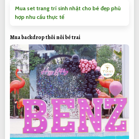
Mua set trang trí sinh nhật cho bé đẹp phù
hợp nhu cầu thực tế
Mua backdrop thôi nôi bé trai