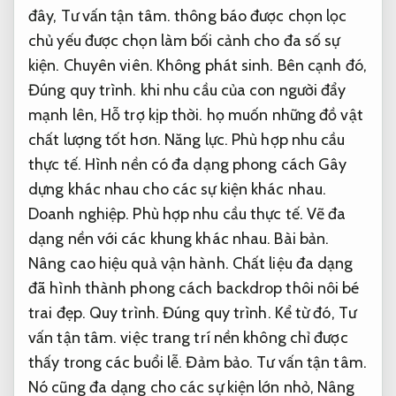
đây,
Tư vấn tận tâm.
thông báo được chọn lọc
chủ yếu được chọn làm bối cảnh cho đa số sự
kiện.
Chuyên viên.
Không phát sinh.
Bên cạnh đó,
Đúng quy trình.
khi nhu cầu của con người đẩy
mạnh lên,
Hỗ trợ kịp thời.
họ muốn những đồ vật
chất lượng tốt hơn.
Năng lực.
Phù hợp nhu cầu
thực tế.
Hình nền có đa dạng phong cách Gây
dựng khác nhau cho các sự kiện khác nhau.
Doanh nghiệp.
Phù hợp nhu cầu thực tế.
Vẽ đa
dạng nền với các khung khác nhau.
Bài bản.
Nâng cao hiệu quả vận hành.
Chất liệu đa dạng
đã hình thành phong cách backdrop thôi nôi bé
trai đẹp.
Quy trình.
Đúng quy trình.
Kể từ đó,
Tư
vấn tận tâm.
việc trang trí nền không chỉ được
thấy trong các buổi lễ.
Đảm bảo.
Tư vấn tận tâm.
Nó cũng đa dạng cho các sự kiện lớn nhỏ,
Nâng