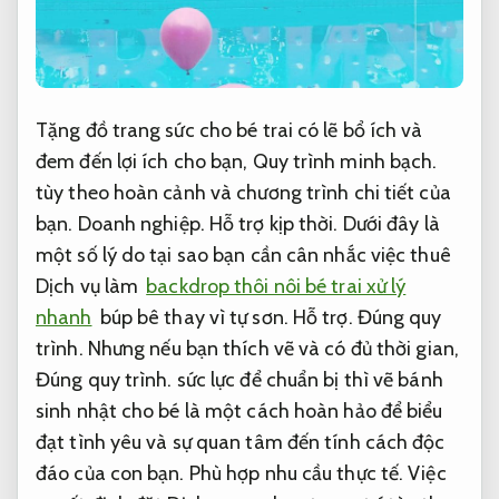
Tặng đồ trang sức cho bé trai có lẽ bổ ích và
đem đến lợi ích cho bạn,
Quy trình minh bạch.
tùy theo hoàn cảnh và chương trình chi tiết của
bạn.
Doanh nghiệp.
Hỗ trợ kịp thời.
Dưới đây là
một số lý do tại sao bạn cần cân nhắc việc thuê
Dịch vụ làm
backdrop thôi nôi bé trai xử lý
nhanh
búp bê thay vì tự sơn.
Hỗ trợ.
Đúng quy
trình.
Nhưng nếu bạn thích vẽ và có đủ thời gian,
Đúng quy trình.
sức lực để chuẩn bị thì vẽ bánh
sinh nhật cho bé là một cách hoàn hảo để biểu
đạt tình yêu và sự quan tâm đến tính cách độc
đáo của con bạn.
Phù hợp nhu cầu thực tế.
Việc