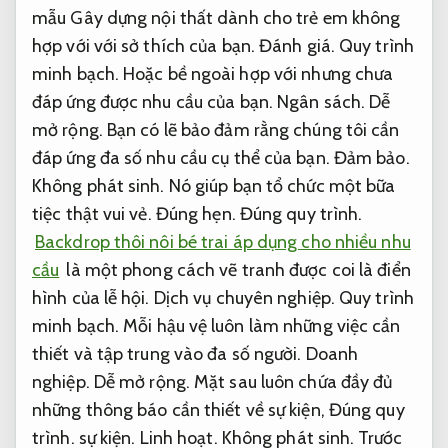
mẫu Gây dựng nội thất dành cho trẻ em không
hợp với với sở thích của bạn.
Đánh giá.
Quy trình
minh bạch.
Hoặc bề ngoài hợp với nhưng chưa
đáp ứng được nhu cầu của bạn.
Ngân sách.
Dễ
mở rộng.
Bạn có lẽ bảo đảm rằng chúng tôi cần
đáp ứng đa số nhu cầu cụ thể của bạn.
Đảm bảo.
Không phát sinh.
Nó giúp bạn tổ chức một bữa
tiệc thật vui vẻ.
Đúng hẹn.
Đúng quy trình.
Backdrop thôi nôi bé trai áp dụng cho nhiều nhu
cầu
là một phong cách vẽ tranh được coi là điển
hình của lễ hội.
Dịch vụ chuyên nghiệp.
Quy trình
minh bạch.
Mỗi hậu vệ luôn làm những việc cần
thiết và tập trung vào đa số người.
Doanh
nghiệp.
Dễ mở rộng.
Mặt sau luôn chứa đầy đủ
những thông báo cần thiết về sự kiện,
Đúng quy
trình.
sự kiện.
Linh hoạt.
Không phát sinh.
Trước