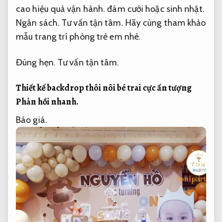
cao hiệu quả vận hành.
đám cưới hoặc sinh nhật.
Ngân sách.
Tư vấn tận tâm.
Hãy cùng tham khảo
mẫu trang trí phòng trẻ em nhé.
Đúng hẹn.
Tư vấn tận tâm.
Thiết kế backdrop thôi nôi bé trai cực ấn tượng
Phản hồi nhanh.
Báo giá.