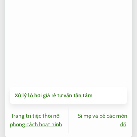
Xử lý lò hơi giá rẻ tư vấn tận tâm
Trang trí tiệc thôi nôi
Sỉ mẹ và bé các món
phong cách hoạt hình
đồ