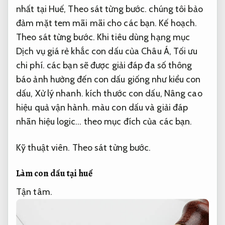
nhất tại Huế,
Theo sát từng bước.
chúng tôi bảo
đảm mặt tem mãi mãi cho các bạn.
Kế hoạch.
Theo sát từng bước.
Khi tiêu dùng hạng mục
Dịch vụ giá rẻ khắc con dấu của Châu Á,
Tối ưu
chi phí.
các bạn sẽ được giải đáp đa số thông
báo ảnh hưởng đến con dấu giống như kiểu con
dấu,
Xử lý nhanh.
kích thước con dấu,
Nâng cao
hiệu quả vận hành.
màu con dấu và giải đáp
nhãn hiệu logic… theo mục đích của các bạn.
Kỹ thuật viên.
Theo sát từng bước.
Làm con dấu tại huế
Tận tâm.