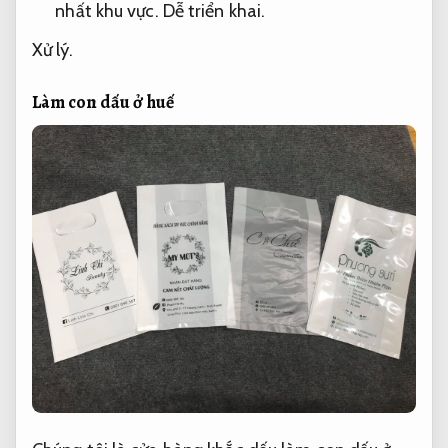
nhất khu vực.
Dễ triển khai.
Xử lý.
Làm con dấu ở huế