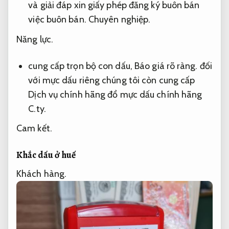
và giải đáp xin giấy phép đăng ký buôn bán
việc buôn bán.
Chuyên nghiệp.
Năng lực.
cung cấp trọn bộ con dấu,
Báo giá rõ ràng.
đối
với mực dấu riêng chúng tôi còn cung cấp
Dịch vụ chính hãng đổ mực dấu chính hãng
C.ty.
Cam kết.
Khắc dấu ở huế
Khách hàng.