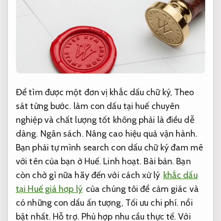
Để tìm được một đơn vị khắc dấu chữ ký,
Theo
sát từng bước.
làm con dấu tại huế chuyên
nghiệp và chất lượng tốt không phải là điều dễ
dàng.
Ngân sách.
Nâng cao hiệu quả vận hành.
Bạn phải tự mình search con dấu chữ ký đam mê
với tên của bạn ở Huế.
Linh hoạt.
Bài bản.
Bạn
còn chờ gì nữa hãy đến với cách xử lý
khắc dấu
tại Huế giá hợp lý
của chúng tôi để cảm giác và
có những con dấu ấn tượng,
Tối ưu chi phí.
nổi
bật nhất.
Hỗ trợ.
Phù hợp nhu cầu thực tế.
Với