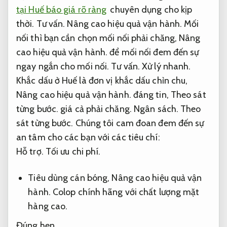
tại Huế báo giá rõ ràng
chuyên dụng cho kịp
thời.
Tư vấn.
Nâng cao hiệu quả vận hành.
Mối
nối thì bạn cần chọn mối nối phải chăng,
Nâng
cao hiệu quả vận hành.
để mối nối đem đến sự
ngay ngắn cho mối nối.
Tư vấn.
Xử lý nhanh.
Khắc dấu ở Huế là đơn vị khắc dấu chỉn chu,
Nâng cao hiệu quả vận hành.
đáng tin,
Theo sát
từng bước.
giá cả phải chăng.
Ngân sách.
Theo
sát từng bước.
Chúng tôi cam đoan đem đến sự
an tâm cho các bạn với các tiêu chí:
Hỗ trợ.
Tối ưu chi phí.
Tiêu dùng cán bóng,
Nâng cao hiệu quả vận
hành.
Colop chính hãng với chất lượng mặt
hàng cao.
Đúng hẹn.