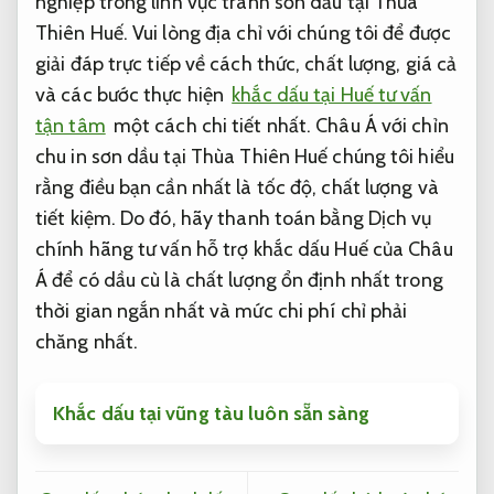
nghiệp trong lĩnh vực tranh sơn dầu tại Thừa
Thiên Huế. Vui lòng địa chỉ với chúng tôi để được
giải đáp trực tiếp về cách thức, chất lượng, giá cả
và các bước thực hiện
khắc dấu tại Huế tư vấn
tận tâm
một cách chi tiết nhất. Châu Á với chỉn
chu in sơn dầu tại Thùa Thiên Huế chúng tôi hiểu
rằng điều bạn cần nhất là tốc độ, chất lượng và
tiết kiệm. Do đó, hãy thanh toán bằng Dịch vụ
chính hãng tư vấn hỗ trợ khắc dấu Huế của Châu
Á để có dầu cù là chất lượng ổn định nhất trong
thời gian ngắn nhất và mức chi phí chỉ phải
chăng nhất.
Khắc dấu tại vũng tàu luôn sẵn sàng