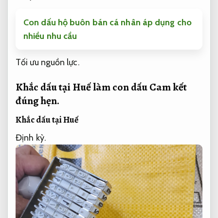
Con dấu hộ buôn bán cá nhân áp dụng cho
nhiều nhu cầu
Tối ưu nguồn lực.
Khắc dấu tại Huế làm con dấu
Cam kết
đúng hẹn.
Khắc dấu tại Huế
Định kỳ.