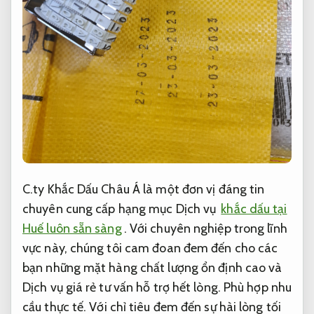
C.ty Khắc Dấu Châu Á là một đơn vị đáng tin
chuyên cung cấp hạng mục Dịch vụ
khắc dấu tại
Huế luôn sẵn sàng
. Với chuyên nghiệp trong lĩnh
vực này, chúng tôi cam đoan đem đến cho các
bạn những mặt hàng chất lượng ổn định cao và
Dịch vụ giá rẻ tư vấn hỗ trợ hết lòng.
Phù hợp nhu
cầu thực tế.
Với chỉ tiêu đem đến sự hài lòng tối