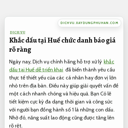
Bỏ
qua
nội
DICHVU.XAYDUNGPHUHAN.COM
dung
DỊCH VỤ
Khắc dấu tại Huế chức danh báo giá
rõ ràng
Ngày nay, Dịch vụ chính hãng hỗ trợ xử lý
khắc
dấu tại Huế dễ triển khai
đã biến thành yêu cầu
thực tế thiết yếu của các cá nhân hay đơn vị lớn
nhỏ trên địa bàn. Điều này giúp giải quyết vấn đề
một cách nhanh chóng và hiệu quả. Bạn Có lẽ
tiết kiệm cực kỳ đa dạng thời gian và công sức
với người bạn đồng hành số 1 là những con dấu.
Nhờ đó, năng suất lao động cũng được tăng lên
rõ rệt.