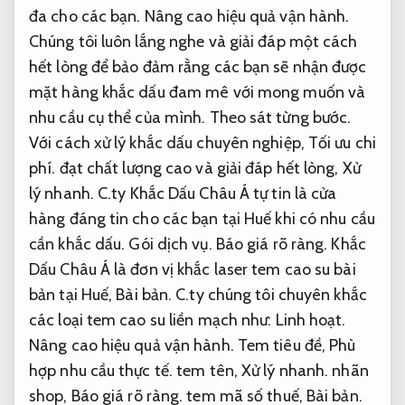
đa cho các bạn.
Nâng cao hiệu quả vận hành.
Chúng tôi luôn lắng nghe và giải đáp một cách
hết lòng để bảo đảm rằng các bạn sẽ nhận được
mặt hàng khắc dấu đam mê với mong muốn và
nhu cầu cụ thể của mình.
Theo sát từng bước.
Với cách xử lý khắc dấu chuyên nghiệp,
Tối ưu chi
phí.
đạt chất lượng cao và giải đáp hết lòng,
Xử
lý nhanh.
C.ty Khắc Dấu Châu Á tự tin là cửa
hàng đáng tin cho các bạn tại Huế khi có nhu cầu
cần khắc dấu.
Gói dịch vụ.
Báo giá rõ ràng.
Khắc
Dấu Châu Á là đơn vị khắc laser tem cao su bài
bản tại Huế,
Bài bản.
C.ty chúng tôi chuyên khắc
các loại tem cao su liền mạch như:
Linh hoạt.
Nâng cao hiệu quả vận hành.
Tem tiêu đề,
Phù
hợp nhu cầu thực tế.
tem tên,
Xử lý nhanh.
nhãn
shop,
Báo giá rõ ràng.
tem mã số thuế,
Bài bản.