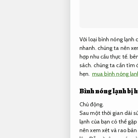
Với loại bình nóng lạnh
nhanh.
chúng ta nên xem
hợp nhu cầu thực tế.
bên
sách.
chúng ta cần tìm đ
hẹn.
mua bình nóng lạn
Bình nóng lạnh bị 
Chủ động.
Sau một thời gian dài s
lạnh của bạn có thể gặp
nên xem xét và rao bán 