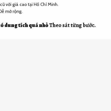
cũ với giá cao tại Hồ Chí Minh.
Dễ mở rộng.
có dung tích quá nhỏ
Theo sát từng bước.