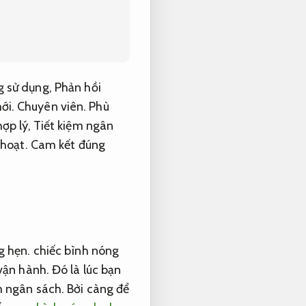
g sử dụng,
Phản hồi
ới.
Chuyên viên.
Phù
ợp lý,
Tiết kiệm ngân
 hoạt.
Cam kết đúng
g hẹn.
chiếc bình nóng
vận hành.
Đó là lúc bạn
m ngân sách.
Bởi càng để