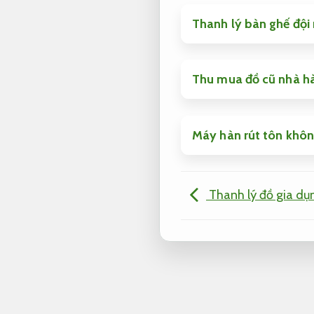
Thanh lý bàn ghế đội
Thu mua đồ cũ nhà hà
Máy hàn rút tôn khôn
Thanh lý đồ gia dụ