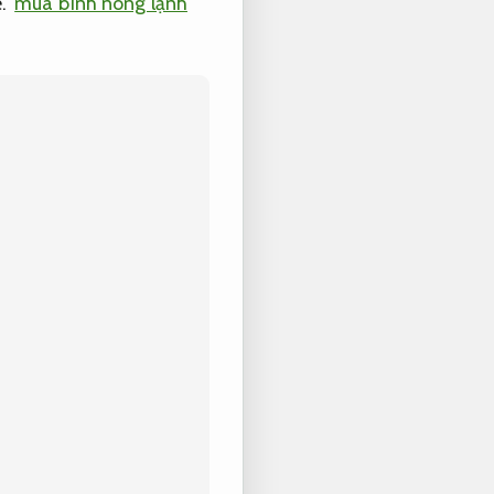
.
mua bình nóng lạnh