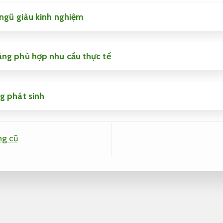
 ngũ giàu kinh nghiệm
ng phù hợp nhu cầu thực tế
g phát sinh
ng cũ