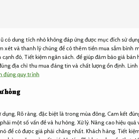
 cũ có dung tích nhỏ không đáp ứng được mục đích sử dụn
 xét và thanh lý chúng để có thêm tiền mua sắm bình m
 cạnh đó,
Tiết kiệm ngân sách.
để giúp đảm bảo giá bán h
úng địa chỉ thu mua đáng tin và chất lượng ổn định.
Linh
h đúng quy trình
hư hỏng
ử dụng,
Rõ ràng.
đặc biệt là trong mùa đông,
Cam kết đún
 phải một số vấn đề và hư hỏng.
Xử lý.
Nâng cao hiệu quả 
nó để có được giá phải chăng nhất.
Khách hàng.
Tiết kiệ