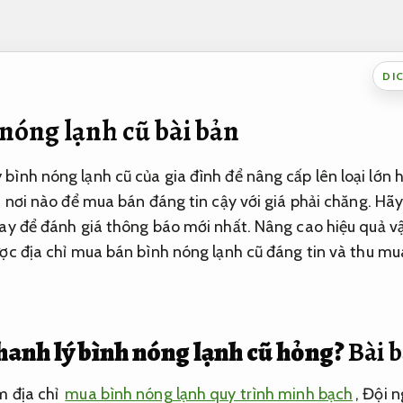
DI
nóng lạnh cũ bài bản
bình nóng lạnh cũ của gia đình để nâng cấp lên loại lớn 
ết nơi nào để mua bán đáng tin cậy với giá phải chăng. H
gay để đánh giá thông báo mới nhất.
Nâng cao hiệu quả v
ợc địa chỉ mua bán bình nóng lạnh cũ đáng tin và thu mua
thanh lý bình nóng lạnh cũ hỏng?
Bài 
m địa chỉ
mua bình nóng lạnh quy trình minh bạch
,
Đội n