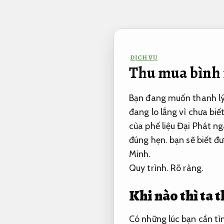
Bỏ
qua
nội
dung
DỊCH VỤ
Thu mua bình 
Bạn đang muốn thanh lý 
đang lo lắng vì chưa bi
của phế liệu Đại Phát n
đúng hẹn.
bạn sẽ biết đư
Minh.
Quy trình.
Rõ ràng.
Khi nào thì ta 
Có những lúc bạn cần tì