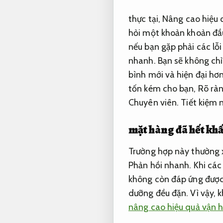
thực tại,
Nâng cao hiệu 
hỏi một khoản khoản đầu
nếu bạn gặp phải các lỗ
nhanh.
Bạn sẽ không chỉ
bình mới và hiện đại hơ
tốn kém cho bạn,
Rõ ràn
Chuyên viên.
Tiết kiệm 
mặt hàng đã hết kh
Trường hợp này thường x
Phản hồi nhanh.
Khi các 
không còn đáp ứng được 
dưỡng đều đặn. Vì vậy, 
nâng cao hiệu quả vận 