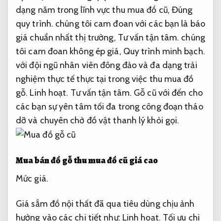
dạng năm trong lĩnh vực thu mua đồ cũ,
Đúng
quy trình.
chúng tôi cam đoan với các bạn là báo
giá chuẩn nhất thị trường,
Tư vấn tận tâm.
chúng
tôi cam đoan không ép giá,
Quy trình minh bạch.
với đội ngũ nhân viên đông đảo và đa dạng trải
nghiệm thực tế thực tại trong việc thu mua đồ
gỗ.
Linh hoạt.
Tư vấn tận tâm.
Gỗ cũ với đến cho
các bạn sự yên tâm tối đa trong công đoạn tháo
dỡ và chuyên chở đồ vật thanh lý khỏi gọi.
Mua bán đồ gỗ thu mua đồ cũ giá cao
Mức giá.
Giá sắm đồ nội thất đã qua tiêu dùng chịu ảnh
hưởng vào các chi tiết như:
Linh hoạt.
Tối ưu chi