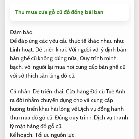
Thu mua cửa gỗ cũ đồ đồng bài bản
Đảm bảo.
Để đáp ứng các yêu cầu thực tế khác nhau như:
Linh hoạt.
Dễ triển khai.
Với người với ý định bán
bàn ghế cũ không dùng nữa,
Quy trình minh
bạch.
với người lại mua nơi cung cấp bàn ghế cũ
với sở thích săn lùng đồ cũ.
Cá nhân.
Dễ triển khai.
Cửa hàng Đồ cũ Tuệ Anh
ra đời nhằm chuyên dụng cho và cung cấp
hướng triển khai hài lòng về Dịch vụ đồng hành
thu mua đồ gỗ cũ,
Đúng quy trình.
Dịch vụ thanh
lý mặt hàng đồ gỗ cũ.
Kế hoạch.
Tối ưu nguồn lực.