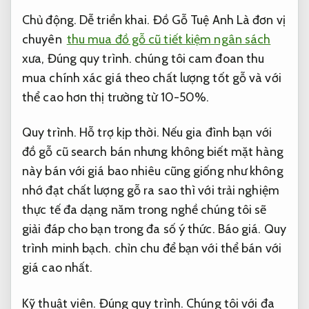
Chủ động.
Dễ triển khai.
Đồ Gỗ Tuệ Anh Là đơn vị
chuyên
thu mua đồ gỗ cũ tiết kiệm ngân sách
xưa,
Đúng quy trình.
chúng tôi cam đoan thu
mua chính xác giá theo chất lượng tốt gỗ và với
thể cao hơn thị trường từ 10-50%.
Quy trình.
Hỗ trợ kịp thời.
Nếu gia đình bạn với
đồ gỗ cũ search bán nhưng không biết mặt hàng
này bán với giá bao nhiêu cũng giống như không
nhớ đạt chất lượng gỗ ra sao thì với trải nghiệm
thực tế đa dạng năm trong nghề chúng tôi sẽ
giải đáp cho bạn trong đa số ý thức.
Báo giá.
Quy
trình minh bạch.
chỉn chu để bạn với thể bán với
giá cao nhất.
Kỹ thuật viên.
Đúng quy trình.
Chúng tôi với đa