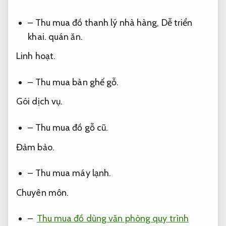
– Thu mua đồ thanh lý nhà hàng,
Dễ triển
khai.
quán ăn.
Linh hoạt.
– Thu mua bàn ghế gỗ.
Gói dịch vụ.
– Thu mua đồ gỗ cũ.
Đảm bảo.
– Thu mua máy lạnh.
Chuyên môn.
–
Thu mua đồ dùng văn phòng quy trình