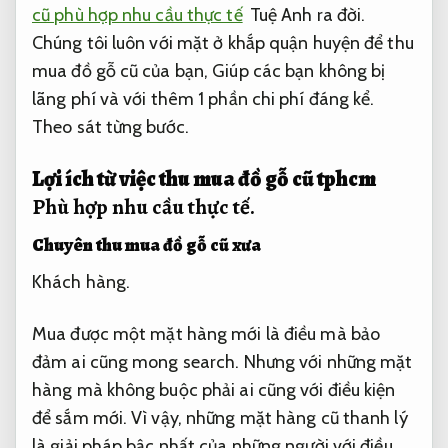
cũ phù hợp nhu cầu thực tế
Tuệ Anh ra đời.
Chúng tôi luôn với mặt ở khắp quận huyện để thu
mua đồ gỗ cũ của bạn, Giúp các bạn không bị
lãng phí và với thêm 1 phần chi phí đáng kể.
Theo sát từng bước.
Lợi ích từ việc thu mua đồ gỗ cũ tphcm
Phù hợp nhu cầu thực tế.
Chuyên thu mua đồ gỗ cũ xưa
Khách hàng.
Mua được một mặt hàng mới là điều mà bảo
đảm ai cũng mong search. Nhưng với những mặt
hàng mà không buộc phải ai cũng với điều kiện
để sắm mới. Vì vậy, những mặt hàng cũ thanh lý
là giải pháp bậc nhất của những người với điều