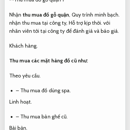
Nhận
thu mua đồ gỗ
quận
,
Quy trình minh bạch.
nhận thu mua tại công ty,
Hỗ trợ kịp thời.
với
nhân viên t
ớ
i tại công ty để đánh giá và báo giá.
Khách hàng.
Thu mua các mặt hàng đồ cũ như:
Theo yêu cầu.
– Thu mua đồ dùng spa.
Linh hoạt.
– Thu mua bàn ghế cũ.
Bài bản.