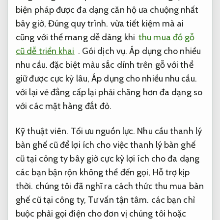
biện pháp được đa dạng căn hộ ưa chuộng nhất
bây giờ,
Đúng quy trình.
vừa tiết kiệm mà ai
cũng với thể mang dễ dàng khi
thu mua đồ gỗ
cũ dễ triển khai
.
Gói dịch vụ.
Áp dụng cho nhiều
nhu cầu.
đặc biệt màu sắc dính trên gỗ với thể
giữ được cực kỳ lâu,
Áp dụng cho nhiều nhu cầu.
với lại vẻ đẳng cấp lại phải chăng hơn đa dạng so
với các mặt hàng đắt đỏ.
Kỹ thuật viên.
Tối ưu nguồn lực.
Nhu cầu thanh lý
bàn ghế cũ để lợi ích cho việc thanh lý bàn ghế
cũ tại công ty bây giờ cực kỳ lợi ích cho đa dạng
các bạn bận rộn không thể đến gọi,
Hỗ trợ kịp
thời.
chúng tôi đã nghĩ ra cách thức thu mua bàn
ghế cũ tại công ty,
Tư vấn tận tâm.
các bạn chỉ
buộc phải gọi điện cho đơn vị chúng tôi hoặc