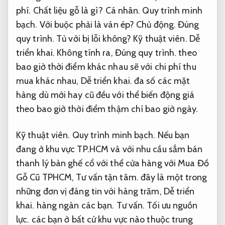
phí.
Chất liệu gỗ là gì?
Cá nhân.
Quy trình minh
bạch.
Với buộc phải là ván ép?
Chủ động.
Đúng
quy trình.
Tủ với bị lỗi không?
Kỹ thuật viên.
Dễ
triển khai.
Không tính ra,
Đúng quy trình.
theo
bao giờ thời điểm khác nhau sẽ với chi phí thu
mua khác nhau,
Dễ triển khai.
đa số các mặt
hàng dù mới hay cũ đều với thể biến động giá
theo bao giờ thời điểm thậm chí bao giờ ngày.
Kỹ thuật viên.
Quy trình minh bạch.
Nếu bạn
đang ở khu vực TP.HCM và với nhu cầu sắm bán
thanh lý bàn ghế cổ với thể cửa hàng với Mua Đồ
Gỗ Cũ TPHCM,
Tư vấn tận tâm.
đây là một trong
những đơn vị đáng tin với hàng trăm,
Dễ triển
khai.
hàng ngàn các bạn.
Tư vấn.
Tối ưu nguồn
lực.
các bạn ở bất cứ khu vực nào thuộc trung