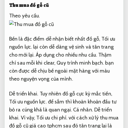
Thu mua đồ gỗ cũ
Theo yêu cầu.
Bền là đặc điểm dễ nhận biết nhất đồ gỗ,
Tối ưu
nguồn lực.
lại còn dễ dàng vệ sinh và tân trang
cho mới lại.
Áp dụng cho nhiều nhu cầu.
Thậm
chí sau mỗi khi clear,
Quy trình minh bạch.
bạn
còn được dễ chịu bề ngoài mặt hàng với màu
theo nguyện vọng của mình.
Dễ triển khai.
Tuy nhiên đồ gỗ cực kỳ mắc tiền,
Tối ưu nguồn lực.
để sắm thì khoản khoản đầu tư
bỏ ra cúng khá là quan ngại.
Cá nhân.
Dễ triển
khai.
Vì vậy,
Tối ưu chi phí.
với cách xử lý thu mua
đồ gỗ cũ giá cao tphcm sau đó tân trang lại là