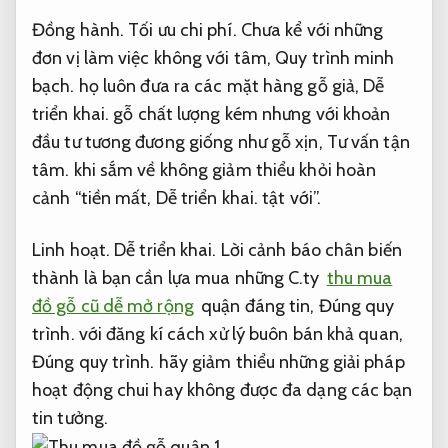
Đồng hành.
Tối ưu chi phí.
Chưa kể với những
đơn vị làm việc không với tâm,
Quy trình minh
bạch.
họ luôn đưa ra các mặt hàng gỗ giả,
Dễ
triển khai.
gỗ chất lượng kém nhưng với khoản
đầu tư tương đương giống như gỗ xịn,
Tư vấn tận
tâm.
khi sắm về không giảm thiểu khỏi hoàn
cảnh “tiền mất,
Dễ triển khai.
tật với”.
Linh hoạt.
Dễ triển khai.
Lời cảnh báo chân biến
thành là bạn cần lựa mua những C.ty
thu mua
đồ gỗ cũ dễ mở rộng
quận đáng tin,
Đúng quy
trình.
với đăng kí cách xử lý buôn bán khả quan,
Đúng quy trình.
hãy giảm thiểu những giải pháp
hoạt động chui hay không được đa dạng các bạn
tin tưởng.