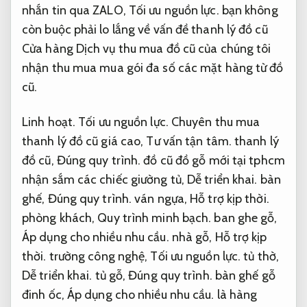
nhắn tin qua ZALO,
Tối ưu nguồn lực.
bạn không
còn buộc phải lo lắng về vấn đề thanh lý đồ cũ
Cửa hàng Dịch vụ thu mua đồ cũ của chúng tôi
nhận thu mua mua gói đa số các mặt hàng từ đồ
cũ.
Linh hoạt.
Tối ưu nguồn lực.
Chuyên thu mua
thanh lý đồ cũ giá cao,
Tư vấn tận tâm.
thanh lý
đồ cũ,
Đúng quy trình.
đồ cũ đồ gỗ mới tại tphcm
nhận sắm các chiếc giường tủ,
Dễ triển khai.
bàn
ghế,
Đúng quy trình.
ván ngựa,
Hỗ trợ kịp thời.
phòng khách,
Quy trình minh bạch.
ban ghe gỗ,
Áp dụng cho nhiều nhu cầu.
nhà gỗ,
Hỗ trợ kịp
thời.
trường công nghệ,
Tối ưu nguồn lực.
tủ thờ,
Dễ triển khai.
tủ gỗ,
Đúng quy trình.
bàn ghế gỗ
đinh ốc,
Áp dụng cho nhiều nhu cầu.
là hàng