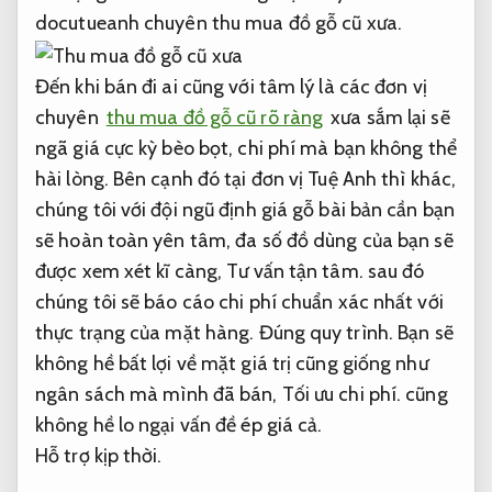
docutueanh chuyên thu mua đồ gỗ cũ xưa.
Đến khi bán đi ai cũng với tâm lý là các đơn vị
chuyên
thu mua đồ gỗ cũ rõ ràng
xưa sắm lại sẽ
ngã giá cực kỳ bèo bọt, chi phí mà bạn không thể
hài lòng. Bên cạnh đó tại đơn vị Tuệ Anh thì khác,
chúng tôi với đội ngũ định giá gỗ bài bản cần bạn
sẽ hoàn toàn yên tâm, đa số đồ dùng của bạn sẽ
được xem xét kĩ càng,
Tư vấn tận tâm.
sau đó
chúng tôi sẽ báo cáo chi phí chuẩn xác nhất với
thực trạng của mặt hàng.
Đúng quy trình.
Bạn sẽ
không hề bất lợi về mặt giá trị cũng giống như
ngân sách mà mình đã bán,
Tối ưu chi phí.
cũng
không hề lo ngại vấn đề ép giá cả.
Hỗ trợ kịp thời.