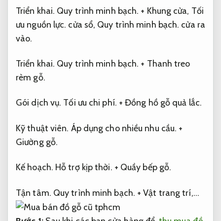
Triển khai.
Quy trình minh bạch.
+ Khung cửa,
Tối
ưu nguồn lực.
cửa sổ,
Quy trình minh bạch.
cửa ra
vào.
Triển khai.
Quy trình minh bạch.
+ Thanh treo
rèm gỗ.
Gói dịch vụ.
Tối ưu chi phí.
+ Đồng hồ gỗ quả lắc.
Kỹ thuật viên.
Áp dụng cho nhiều nhu cầu.
+
Giường gỗ.
Kế hoạch.
Hỗ trợ kịp thời.
+ Quầy bếp gỗ.
Tận tâm.
Quy trình minh bạch.
+ Vật trang trí,…