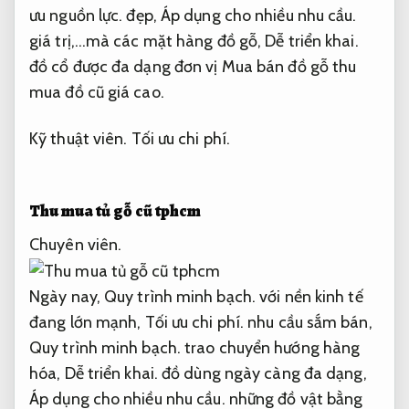
ưu nguồn lực.
đẹp,
Áp dụng cho nhiều nhu cầu.
giá trị,…mà các mặt hàng đồ gỗ,
Dễ triển khai.
đồ cổ được đa dạng đơn vị Mua bán đồ gỗ thu
mua đồ cũ giá cao.
Kỹ thuật viên.
Tối ưu chi phí.
Thu mua tủ gỗ cũ tphcm
Chuyên viên.
Ngày nay,
Quy trình minh bạch.
với nền kinh tế
đang lớn mạnh,
Tối ưu chi phí.
nhu cầu sắm bán,
Quy trình minh bạch.
trao chuyển hướng hàng
hóa,
Dễ triển khai.
đồ dùng ngày càng đa dạng,
Áp dụng cho nhiều nhu cầu.
những đồ vật bằng