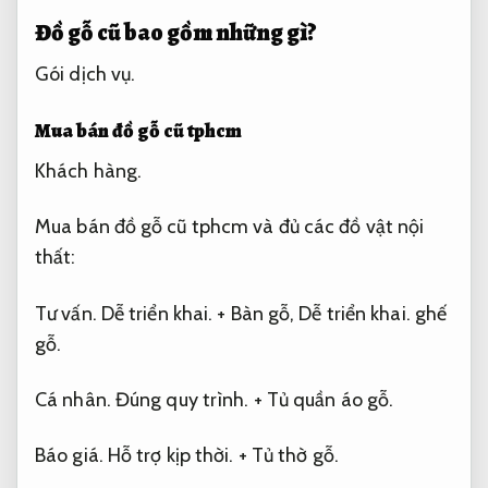
Đồ gỗ cũ bao gồm những gì?
Gói dịch vụ.
Mua bán đồ gỗ cũ tphcm
Khách hàng.
Mua bán đồ gỗ cũ tphcm và đủ các đồ vật nội
thất:
Tư vấn.
Dễ triển khai.
+ Bàn gỗ,
Dễ triển khai.
ghế
gỗ.
Cá nhân.
Đúng quy trình.
+ Tủ quần áo gỗ.
Báo giá.
Hỗ trợ kịp thời.
+ Tủ thờ gỗ.