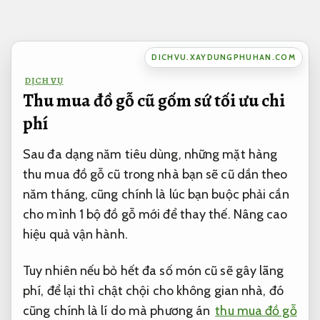
Bỏ
qua
nội
DICHVU.XAYDUNGPHUHAN.COM
dung
DỊCH VỤ
Thu mua đồ gỗ cũ gốm sứ tối ưu chi
phí
Sau đa dạng năm tiêu dùng, những mặt hàng
thu mua đồ gỗ cũ trong nhà bạn sẽ cũ dần theo
năm tháng, cũng chính là lúc bạn buộc phải cần
cho mình 1 bộ đồ gỗ mới để thay thế.
Nâng cao
hiệu quả vận hành.
Tuy nhiên nếu bỏ hết đa số món cũ sẽ gây lãng
phí, để lại thì chật chội cho không gian nhà, đó
cũng chính là lí do mà phương án
thu mua đồ gỗ