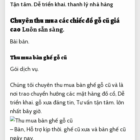
Tận tâm.
Dễ triển khai.
thanh lý nhà hàng
Chuyên thu mua các chiếc đồ gỗ cũ giá
cao
Luôn sẵn sàng.
Bài bản.
Thu mua bàn ghế gỗ cũ
Gói dịch vụ.
Chúng tôi chuyên thu mua bàn ghế gỗ cũ và là
nơi trao chuyển hướng các mặt hàng đồ cổ,
Dễ
triển khai.
gỗ xưa đáng tin,
Tư vấn tận tâm.
lớn
nhất bây giờ.
– Bàn,
Hỗ trợ kịp thời.
ghế cũ xưa và bàn ghế cũ
ngày nay.