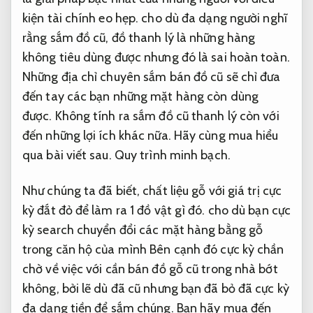
kiện tài chính eo hẹp. cho dù đa dạng người nghĩ
rằng sắm đồ cũ, đồ thanh lý là những hàng
không tiêu dùng được nhưng đó là sai hoàn toàn.
Những địa chỉ chuyên sắm bán đồ cũ sẽ chỉ đưa
đến tay các bạn những mặt hàng còn dùng
được. Không tính ra sắm đồ cũ thanh lý còn với
đến những lợi ích khác nữa. Hãy cùng mua hiểu
qua bài viết sau.
Quy trình minh bạch.
Như chúng ta đã biết, chất liệu gỗ với giá trị cực
kỳ đắt đỏ để làm ra 1 đồ vật gì đó. cho dù bạn cực
kỳ search chuyển đổi các mặt hàng bằng gỗ
trong căn hộ của mình Bên cạnh đó cực kỳ chần
chờ về việc với cần bán đồ gỗ cũ trong nhà bớt
không, bởi lẽ dù đã cũ nhưng bạn đã bỏ đã cực kỳ
đa dạng tiền để sắm chúng. Bạn hãy mua đến