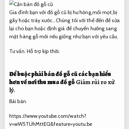
Gia đình bạn với đồ gỗ cũ bị hư hỏng,mối mọt,bị
gãy hoặc trày xước…Chúng tôi với thể đến để sửa
lại cho bạn hoặc định giá để chuyển hướng sang
mặt hàng gỗ mới nếu giống như bạn với yêu cầu.
Tư vấn.
Hỗ trợ kịp thời.
Để
buộc phải bán đồ gỗ cũ
các bạn hiểu
hơn về nơi thu mua đồ gỗ
Giảm rủi ro xử
lý.
Bài bản.
https://www.youtube.com/watch?
v=wW5TUhMttEQ&feature=youtu.be