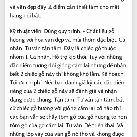
và vân đẹp đây là điểm cần thiết làm cho mặt
hàng nổi bật.
Kỹ thuật viên.
Đúng quy trình.
+ Chất liệu gỗ
hương với hoa văn đẹp và mùi thơm đặc biệt.
Cá
nhân.
Tư vấn tận tâm.
Đây là chiếc gỗ thuộc
nhóm 1.
Cá nhân.
Hỗ trợ kịp thời.
Tuy với những
đặc điểm tương đối giống cẩm lai nhưng để nhận
biết 2 chiếc gỗ này thì không khó lắm.
Kế hoạch.
Tối ưu chi phí.
Nếu bạn đánh giá kỹ các đặc điểm
riêng của 2 chiếc gỗ này sẽ đánh giá và nhận
dạng được chúng.
Tận tâm.
Tư vấn tận tâm.
bất
cứ chiếc gỗ hương với giống cẩm lai cỡ nào thì
các bạn vẫn sẽ thấy tôm gỗ của gỗ hương to hơn
tôm gỗ của gỗ cẩm lai.
Tư vấn.
Dễ triển khai.
Và
những lớp vảy của vân gỗ nó thô và không được