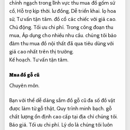
chính ngạch trong lĩnh vực thu mua đồ gốm sứ
cổ,
Hỗ trợ kịp thời.
lư đồng,
Dễ triển khai.
lọ hoa
sứ,
Tư vấn tận tâm.
đồ cổ các chiếc với giá cao.
Chủ động.
Tối ưu chi phí.
Trong công đoạn thu
mua,
Áp dụng cho nhiều nhu cầu.
chúng tôi bảo
đảm thu mua đồ nội thất đã qua tiêu dùng với
giá cao nhất trên thị trường.
Kế hoạch.
Tư vấn tận tâm.
Mua đồ gỗ cũ
Chuyên môn.
Bạn với thể dễ dàng sắm đồ gỗ cũ đa số đồ vật
được làm từ gỗ thật,
Quy trình minh bạch.
gỗ
chất lượng ổn định cao cấp tại địa chỉ chúng tôi.
Báo giá.
Tối ưu chi phí.
Lý do là chúng tôi luôn