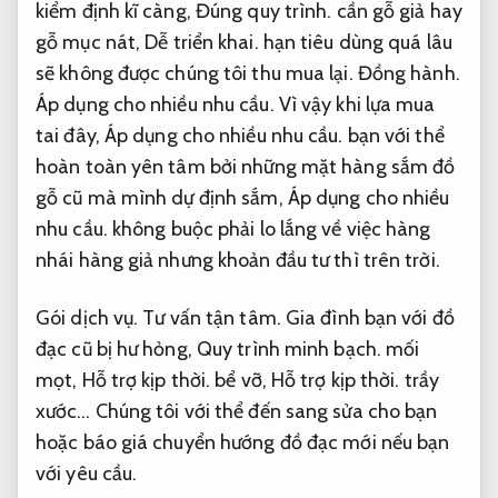
kiểm định kĩ càng,
Đúng quy trình.
cần gỗ giả hay
gỗ mục nát,
Dễ triển khai.
hạn tiêu dùng quá lâu
sẽ không được chúng tôi thu mua lại.
Đồng hành.
Áp dụng cho nhiều nhu cầu.
Vì vậy khi lựa mua
tai đây,
Áp dụng cho nhiều nhu cầu.
bạn với thể
hoàn toàn yên tâm bởi những mặt hàng sắm đồ
gỗ cũ mà mình dự định sắm,
Áp dụng cho nhiều
nhu cầu.
không buộc phải lo lắng về việc hàng
nhái hàng giả nhưng khoản đầu tư thì trên trời.
Gói dịch vụ.
Tư vấn tận tâm.
Gia đình bạn với đồ
đạc cũ bị hư hỏng,
Quy trình minh bạch.
mối
mọt,
Hỗ trợ kịp thời.
bể vỡ,
Hỗ trợ kịp thời.
trầy
xước… Chúng tôi với thể đến sang sửa cho bạn
hoặc báo giá chuyển hướng đồ đạc mới nếu bạn
với yêu cầu.