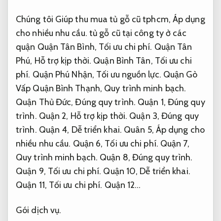
Chúng tôi Giúp thu mua tủ gỗ cũ tphcm,
Áp dụng
cho nhiều nhu cầu.
tủ gỗ cũ tại công ty ở các
quận Quận Tân Bình,
Tối ưu chi phí.
Quận Tân
Phú,
Hỗ trợ kịp thời.
Quận Bình Tân,
Tối ưu chi
phí.
Quận Phú Nhận,
Tối ưu nguồn lực.
Quận Gò
Vấp Quận Bình Thạnh,
Quy trình minh bạch.
Quận Thủ Đức,
Đúng quy trình.
Quận 1,
Đúng quy
trình.
Quận 2,
Hỗ trợ kịp thời.
Quận 3,
Đúng quy
trình.
Quận 4,
Dễ triển khai.
Quân 5,
Áp dụng cho
nhiều nhu cầu.
Quận 6,
Tối ưu chi phí.
Quận 7,
Quy trình minh bạch.
Quận 8,
Đúng quy trình.
Quận 9,
Tối ưu chi phí.
Quận 10,
Dễ triển khai.
Quận 11,
Tối ưu chi phí.
Quận 12…
Gói dịch vụ.